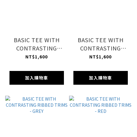
BASIC TEE WITH
BASIC TEE WITH
CONTRASTING
CONTRASTING
RIBBED TRIMS -
RIBBED TRIMS -
NT$1,600
NT$1,600
WHITE
NAVY
加入購物車
加入購物車