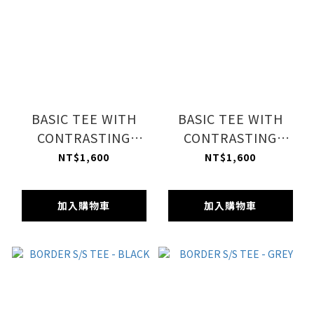
BASIC TEE WITH
BASIC TEE WITH
CONTRASTING
CONTRASTING
RIBBED TRIMS -
RIBBED TRIMS -
NT$1,600
NT$1,600
GREY
RED
加入購物車
加入購物車