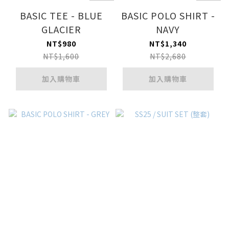
BASIC TEE - BLUE
BASIC POLO SHIRT -
GLACIER
NAVY
NT$980
NT$1,340
NT$1,600
NT$2,680
加入購物車
加入購物車