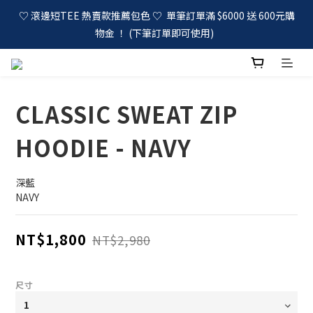
♡ 滾邊短TEE 熱賣款推薦包色 ♡  單筆訂單滿 $6000 送 600元購
物金 ！ (下筆訂單即可使用)  
CLASSIC SWEAT ZIP
HOODIE - NAVY
深藍
NAVY
NT$1,800
NT$2,980
尺寸