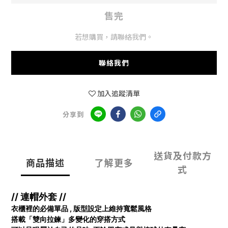
售完
若想購買，請聯絡我們。
聯絡我們
加入追蹤清單
分享到
送貨及付款方
商品描述
了解更多
式
// 連帽外套 //
衣櫃裡的必備單品 ,
版型設定上維持寬鬆風格
搭載「雙向拉鍊」
多變化的穿搭方式