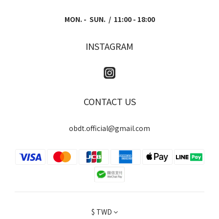
MON. - SUN. / 11:00 - 18:00
INSTAGRAM
CONTACT US
obdt.official@gmail.com
$
TWD