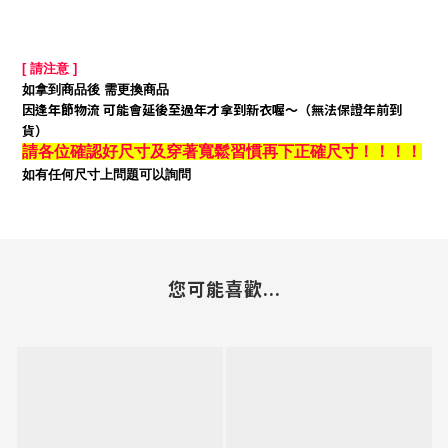
[ 請注意 ]
如拿到商品後 需更換商品
因逢年節物流 可能會延後至過年才拿到新衣喔～
（無法保證年前到
貨）
請各位確認好尺寸及穿著寬鬆習慣再下正確尺寸！！！！
如有任何尺寸上問題可以詢問
您可能喜歡...