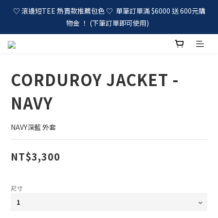
♡ 滾邊短TEE 熱賣款推薦包色 ♡  單筆訂單滿 $6000 送 600元購
物金 ！ (下筆訂單即可使用)  
CORDUROY JACKET -
NAVY
NAVY深藍 外套
NT$3,300
尺寸