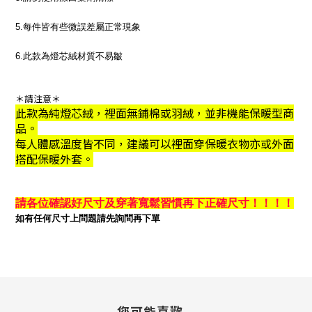
5.
每件皆有些微誤差屬正常現象
6.此款為燈芯絨材質不易皺
＊請注意＊
此款為純燈芯絨，裡面無鋪棉或羽絨，並非機能保暖型商
品。
每人體感溫度皆不同，建議可以裡面穿保暖衣物亦或外面
搭配保暖外套。
請各位確認好尺寸及穿著寬鬆習慣再下正確尺寸！！！！
如有任何尺寸上問題請先詢問再下單
您可能喜歡...