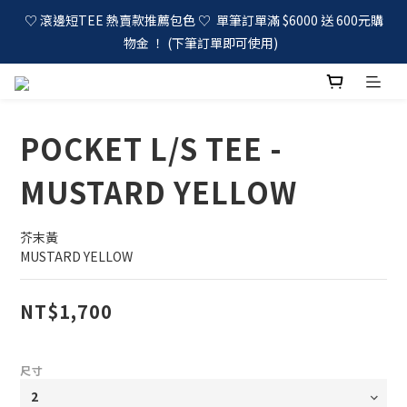
♡ 滾邊短TEE 熱賣款推薦包色 ♡  單筆訂單滿 $6000 送 600元購
物金 ！ (下筆訂單即可使用)  
POCKET L/S TEE -
MUSTARD YELLOW
芥末黃
MUSTARD YELLOW
NT$1,700
尺寸