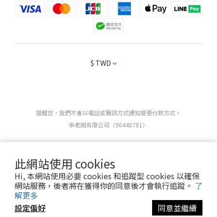
$
TWD
提醒您，我們不會以電話或簡訊方式通知變更付款方式。
乖老闆有限公司（90448781）
Copyright 2025 ©
OBEDIENT
ALL RIGHTS RESERVED.
此網站使用 cookies
Hi, 本網站使用必要 cookies 和追蹤型 cookies 以確保
網站服務，後者將在獲得你的同意後才會執行追蹤。
了
解更多
設定偏好
同意並繼續